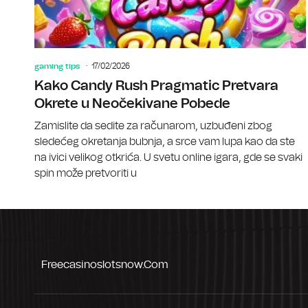
gaming tips
17/02/2026
Kako Candy Rush Pragmatic Pretvara
Okrete u Neočekivane Pobede
Zamislite da sedite za računarom, uzbuđeni zbog
sledećeg okretanja bubnja, a srce vam lupa kao da ste
na ivici velikog otkrića. U svetu online igara, gde se svaki
spin može pretvoriti u
Freecasinoslotsnow.com