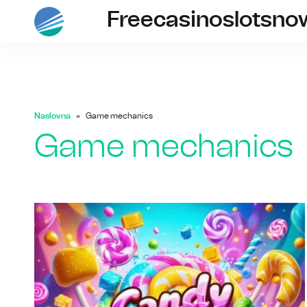
Freecasinoslotsn
fr
Naslovna
Game mechanics
Game mechanics