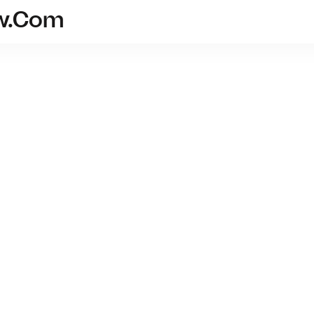
ow.com
eecasinoslotsnow.com
Kako Ca