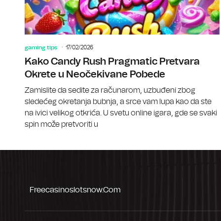
gaming tips
17/02/2026
Kako Candy Rush Pragmatic Pretvara
Okrete u Neočekivane Pobede
Zamislite da sedite za računarom, uzbuđeni zbog
sledećeg okretanja bubnja, a srce vam lupa kao da ste
na ivici velikog otkrića. U svetu online igara, gde se svaki
spin može pretvoriti u
Freecasinoslotsnow.com