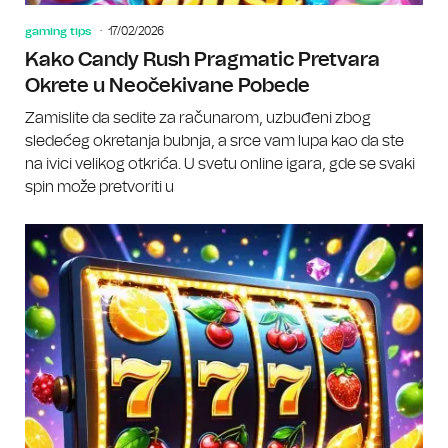
gaming tips
17/02/2026
Kako Candy Rush Pragmatic Pretvara
Okrete u Neočekivane Pobede
Zamislite da sedite za računarom, uzbuđeni zbog
sledećeg okretanja bubnja, a srce vam lupa kao da ste
na ivici velikog otkrića. U svetu online igara, gde se svaki
spin može pretvoriti u