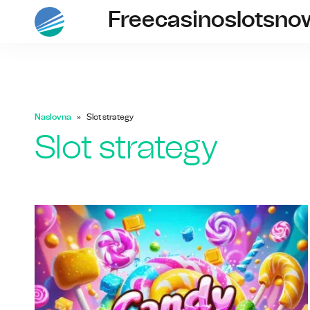
Freecasinoslotsn
fr
Naslovna
Slot strategy
Slot strategy